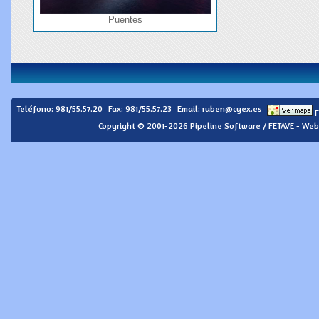
Puentes
Teléfono:
981/55.57.20
Fax: 981/55.57.23
Email:
ruben@cyex.es
F
Copyright © 2001-2026 Pipeline Software / FETAVE - Web