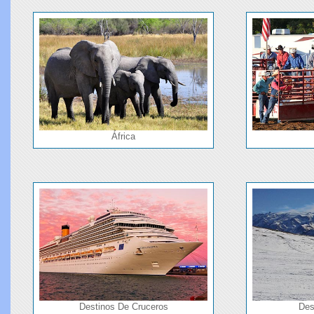
África
Destinos De Cruceros
Des